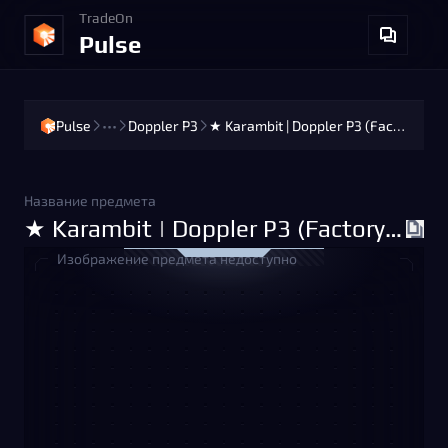
TradeOn
Pulse
Pulse
•••
Doppler P3
★ Karambit | Doppler P3 (Factory New)
Название предмета
★ Karambit | Doppler P3 (Factory New)
Изображение предмета недоступно