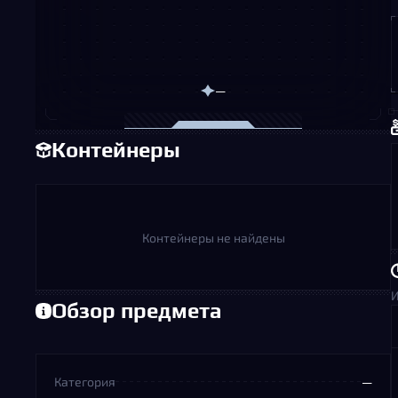
—
Контейнеры
Контейнеры не найдены
И
Обзор предмета
Категория
—