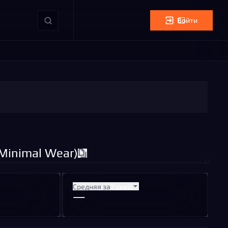
Войти
(Minimal Wear)
Средняя за
7 дней
—