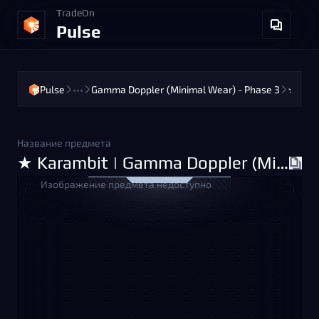
TradeOn
Pulse
Pulse
•••
Gamma Doppler (Minimal Wear) - Phase 3
★ Karambit | Gamma Doppler (Minimal Wear) - Phase 3
Название предмета
★ Karambit | Gamma Doppler (Minimal Wear) - Phase 3
Изображение предмета недоступно