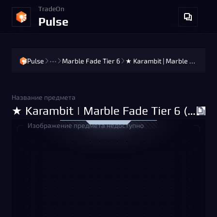
TradeOn
Pulse
Pulse
•••
Marble Fade Tier 6
★ Karambit | Marble Fade Tier 6 (Factory New)
Название предмета
★ Karambit | Marble Fade Tier 6 (Factory New)
Изображение предмета недоступно