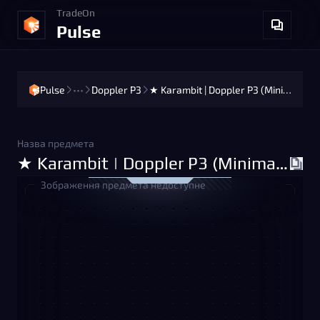
TradeOn
Pulse
Pulse
•••
Doppler P3
★ Karambit | Doppler P3 (Minimal Wear)
Назва предмета
★ Karambit | Doppler P3 (Minimal Wear)
Зображення предмета недоступне