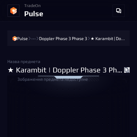
TradeOn
Pulse
Pulse
•••
Doppler Phase 3 Phase 3
★ Karambit | Doppler Phase 3 Phase 3 (Minimal Wear)
Назва предмета
★ Karambit | Doppler Phase 3 Phase 3 (Minimal Wear)
Зображення предмета недоступне