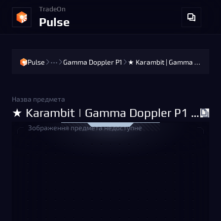
TradeOn
Pulse
Pulse
•••
Gamma Doppler P1
★ Karambit | Gamma Doppler P1 (Factory New)
Назва предмета
★ Karambit | Gamma Doppler P1 (Factory New)
Зображення предмета недоступне