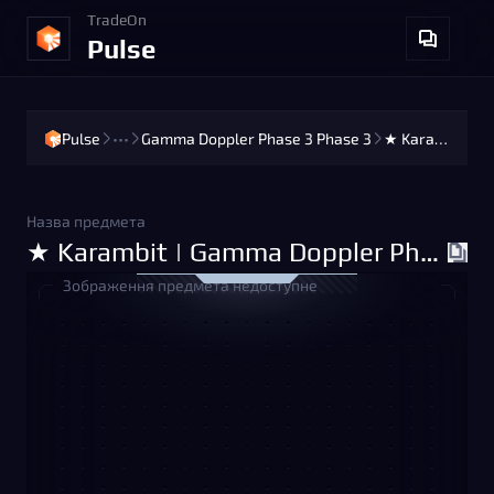
TradeOn
Pulse
Pulse
•••
Gamma Doppler Phase 3 Phase 3
★ Karambit | Gamma Doppler Phase 3 Phase 3 (Factory New)
Назва предмета
★ Karambit | Gamma Doppler Phase 3 Phase 3 (Factory New)
Зображення предмета недоступне