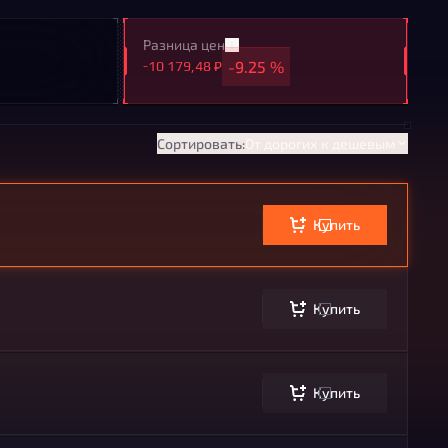
Разница цен
-9.25 %
-10 179,48 ₽
Сортировать:
От дорогих к дешевым
Купить
Купить
Купить