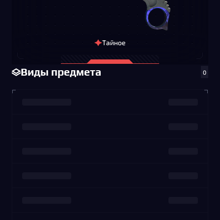
Тайное
Виды предмета
0