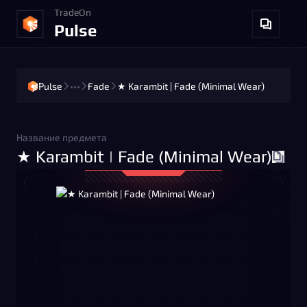
TradeOn
Pulse
Pulse
•••
Fade
★ Karambit | Fade (Minimal Wear)
Название предмета
★ Karambit | Fade (Minimal Wear)