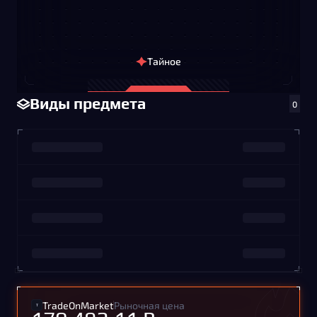
Тайное
Виды предмета
0
TradeOnMarket
Рыночная цена