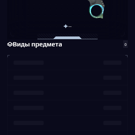
—
Виды предмета
0