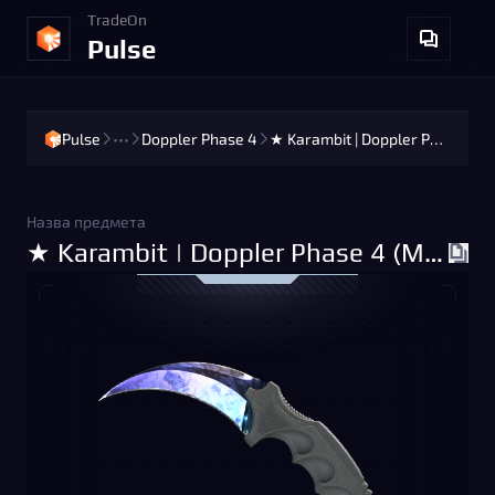
TradeOn
Pulse
Pulse
•••
Doppler Phase 4
★ Karambit | Doppler Phase 4 (Minimal Wear)
Назва предмета
★ Karambit | Doppler Phase 4 (Minimal Wear)