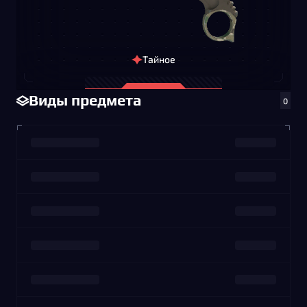
Тайное
Виды предмета
0