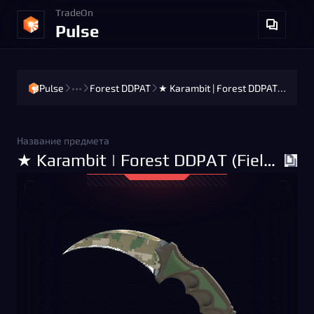
TradeOn
Pulse
Pulse
•••
Forest DDPAT
★ Karambit | Forest DDPAT (Field-Tested)
Название предмета
★ Karambit | Forest DDPAT (Field-Tested)