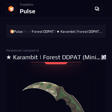
TradeOn
Pulse
Pulse
•••
Forest DDPAT
★ Karambit | Forest DDPAT (Minimal Wear)
Название предмета
★ Karambit | Forest DDPAT (Minimal Wear)