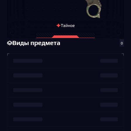
Тайное
Виды предмета
0