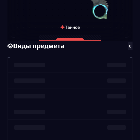
Тайное
Виды предмета
0