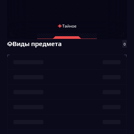
Тайное
Виды предмета
0