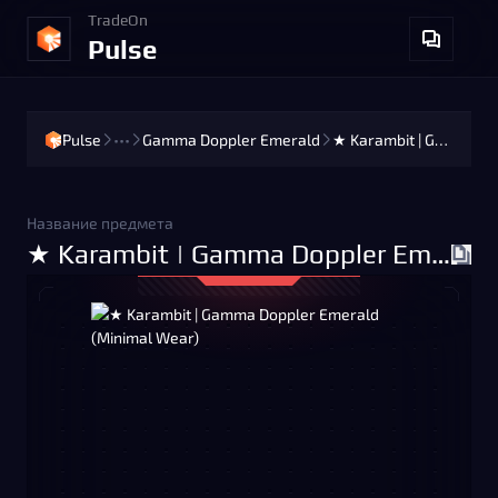
TradeOn
Pulse
Pulse
•••
Gamma Doppler Emerald
★ Karambit | Gamma Doppler Emerald (Minimal Wear)
Название предмета
★ Karambit | Gamma Doppler Emerald (Minimal Wear)