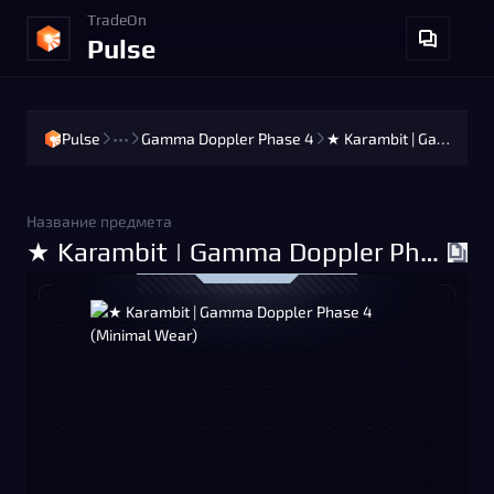
TradeOn
Pulse
Pulse
•••
Gamma Doppler Phase 4
★ Karambit | Gamma Doppler Phase 4 (Minimal Wear)
Название предмета
★ Karambit | Gamma Doppler Phase 4 (Minimal Wear)