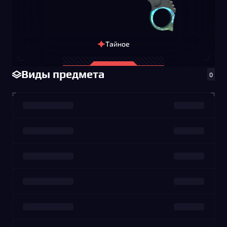
Тайное
Виды предмета
0