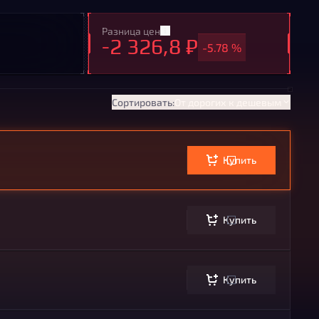
Разница цен
-2 326,8 ₽
-5.78 %
Сортировать:
От дорогих к дешевым
Купить
Купить
Купить