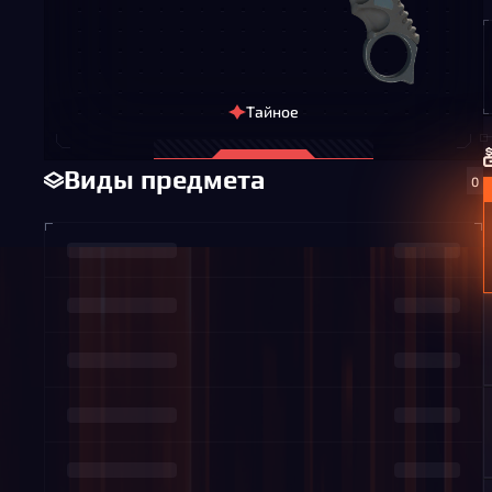
Тайное
Виды предмета
0