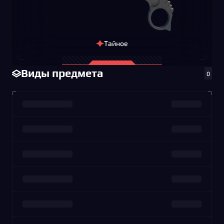
Тайное
Виды предмета
0