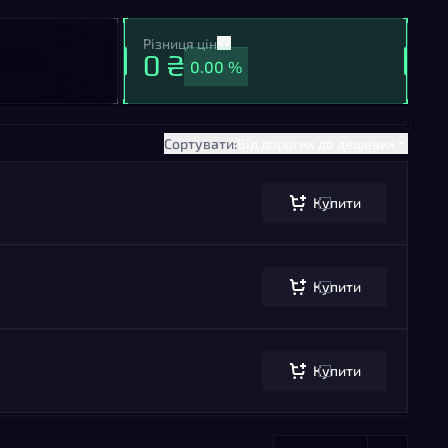
Різниця цін
0 ₴
0.00 %
Сортувати:
Від дорогих до дешевих
Купити
Купити
Купити