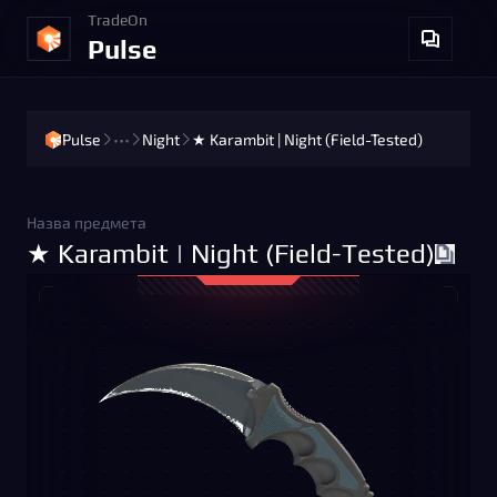
TradeOn
Pulse
Pulse
•••
Night
★ Karambit | Night (Field-Tested)
Назва предмета
★ Karambit | Night (Field-Tested)