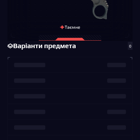
Таємне
Варіанти предмета
0