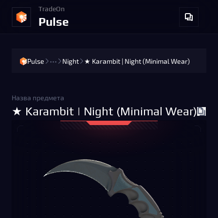
TradeOn
Pulse
Pulse
•••
Night
★ Karambit | Night (Minimal Wear)
Назва предмета
★ Karambit | Night (Minimal Wear)