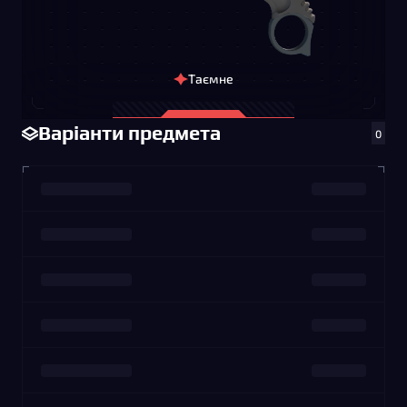
Таємне
Варіанти предмета
0